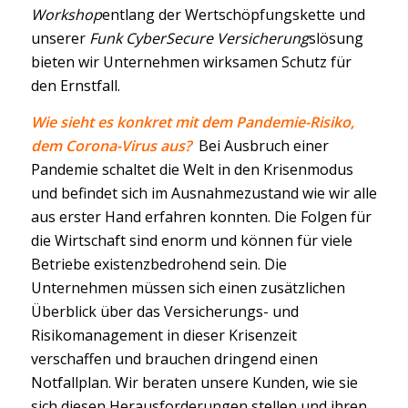
Workshop
entlang der Wertschöpfungskette und
unserer
Funk CyberSecure Versicherung
slösung
bieten wir Unternehmen wirksamen Schutz für
den Ernstfall.
Wie sieht es konkret mit dem Pandemie-Risiko,
dem Corona-Virus aus?
Bei Ausbruch einer
Pandemie schaltet die Welt in den Krisenmodus
und befindet sich im Ausnahmezustand wie wir alle
aus erster Hand erfahren konnten. Die Folgen für
die Wirtschaft sind enorm und können für viele
Betriebe existenzbedrohend sein. Die
Unternehmen müssen sich einen zusätzlichen
Überblick über das Versicherungs- und
Risikomanagement in dieser Krisenzeit
verschaffen und brauchen dringend einen
Notfallplan. Wir beraten unsere Kunden, wie sie
sich diesen Herausforderungen stellen und ihren