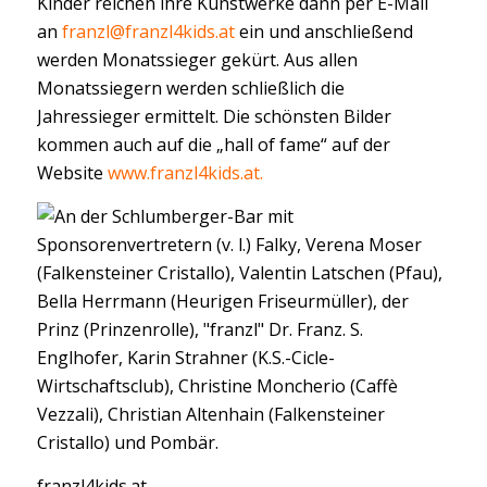
Kinder reichen ihre Kunstwerke dann per E-Mail
an
franzl@franzl4kids.at
ein und anschließend
werden Monatssieger gekürt. Aus allen
Monatssiegern werden schließlich die
Jahressieger ermittelt. Die schönsten Bilder
kommen auch auf die „hall of fame“ auf der
Website
www.franzl4kids.at.
franzl4kids.at