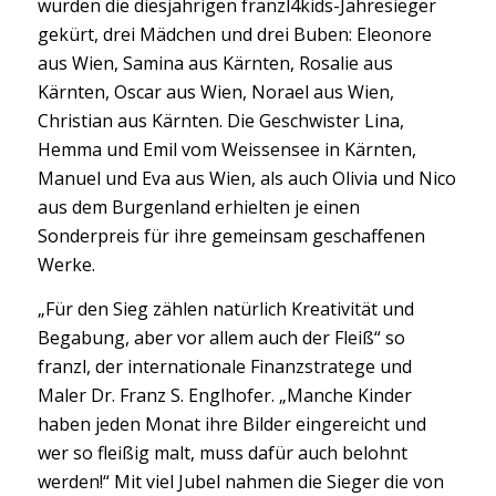
wurden die diesjährigen franzl4kids-Jahresieger
gekürt, drei Mädchen und drei Buben: Eleonore
aus Wien, Samina aus Kärnten, Rosalie aus
Kärnten, Oscar aus Wien, Norael aus Wien,
Christian aus Kärnten. Die Geschwister Lina,
Hemma und Emil vom Weissensee in Kärnten,
Manuel und Eva aus Wien, als auch Olivia und Nico
aus dem Burgenland erhielten je einen
Sonderpreis für ihre gemeinsam geschaffenen
Werke.
„Für den Sieg zählen natürlich Kreativität und
Begabung, aber vor allem auch der Fleiß“ so
franzl, der internationale Finanzstratege und
Maler Dr. Franz S. Englhofer. „Manche Kinder
haben jeden Monat ihre Bilder eingereicht und
wer so fleißig malt, muss dafür auch belohnt
werden!“ Mit viel Jubel nahmen die Sieger die von