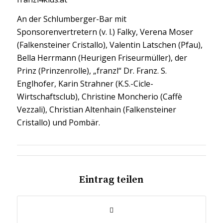
An der Schlumberger-Bar mit
Sponsorenvertretern (v. l.) Falky, Verena Moser
(Falkensteiner Cristallo), Valentin Latschen (Pfau),
Bella Herrmann (Heurigen Friseurmüller), der
Prinz (Prinzenrolle), „franzl“ Dr. Franz. S.
Englhofer, Karin Strahner (K.S.-Cicle-
Wirtschaftsclub), Christine Moncherio (Caffè
Vezzali), Christian Altenhain (Falkensteiner
Cristallo) und Pombär.
Eintrag teilen