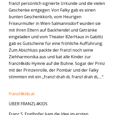
franzl persönlich signierte Urkunde und die vielen
Geschenke entgegen. Von Falky gab es einen
bunten Geschenkkorb, vom Heurigen
Friseurmüller in Wien-Salmannsdorf wurden sie
mit ihren Eltern auf Backhendel und Getränke
eingeladen und vom Theater 82erHaus in Gablitz
gab es Gutscheine für eine fröhliche Aufführung.
Zum Abschluss packte der franzl noch seine
Ziehharmonika aus und bat alle Kinder zur
franzl4kids-Hymne auf die Bühne. Sogar der Prinz
mit der Prinzenrolle, der Pombär und der Falky
stimmten mit ein „franzl drah di, franzl drah di,….“.
franzl4kids.at
ÜBER FRANZL4KIDS
Franz S. Englhofer kam die Idee im ersten