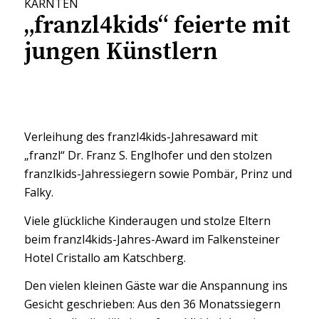
KÄRNTEN
„franzl4kids“ feierte mit
jungen Künstlern
Verleihung des franzl4kids-Jahresaward mit
„franzl“ Dr. Franz S. Englhofer und den stolzen
franzlkids-Jahressiegern sowie Pombär, Prinz und
Falky.
Viele glückliche Kinderaugen und stolze Eltern
beim franzl4kids-Jahres-Award im Falkensteiner
Hotel Cristallo am Katschberg.
Den vielen kleinen Gäste war die Anspannung ins
Gesicht geschrieben: Aus den 36 Monatssiegern