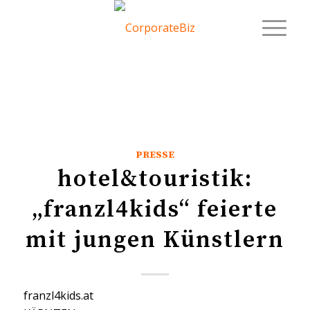
PRESSE
hotel&touristik:
„franzl4kids“ feierte
mit jungen Künstlern
franzl4kids.at