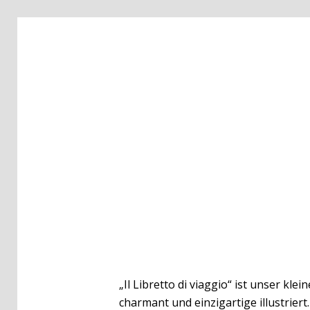
„Il Libretto di viaggio“ ist unser kl
charmant und einzigartige illustriert.