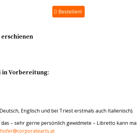
Bestellen!
r erschienen
 in Vorbereitung:
Deutsch, Englisch und bei Triest erstmals auch Italienisch).
ch das – sehr gerne persönlich gewidmete – Libretto kann man
lhofer@corporatearts.at